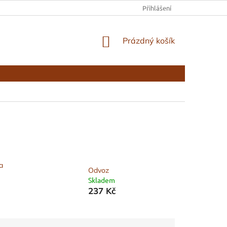
KONTAKTY
Přihlášení
NÁKUPNÍ
Prázdný košík
KOŠÍK
a
Odvoz
Skladem
237 Kč