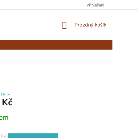
KONTAKTY
Přihlášení
NÁKUPNÍ
Prázdný košík
KOŠÍK
–15 %
 Kč
dem