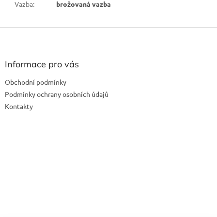
Vazba
:
brožovaná vazba
Z
á
p
a
Informace pro vás
t
Obchodní podmínky
í
Podmínky ochrany osobních údajů
Kontakty