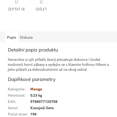
ZEPTAT SE
SDÍLET
Popis
Diskuze
Detailní popis produktu
Nenechte si ujít příběh, který přesahuje dokonce i široké
možnosti herní zábavy a vydejte se s hlavním hrdinou Nikem a
jeho přáteli za dobrodružstvím až na okraj světa!
Doplňkové parametry
Kategorie
:
Manga
Hmotnost
:
0.23 kg
EAN
:
9788077120708
Autor
:
Kazujoši Seto
Počet stran
:
196