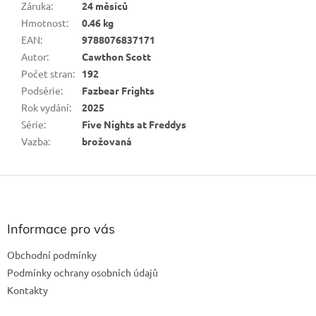
Záruka
:
24 měsíců
Hmotnost
:
0.46 kg
EAN
:
9788076837171
Autor
:
Cawthon Scott
Počet stran
:
192
Podsérie
:
Fazbear Frights
Rok vydání
:
2025
Série
:
Five Nights at Freddys
Vazba
:
brožovaná
Z
á
p
a
Informace pro vás
t
Obchodní podmínky
í
Podmínky ochrany osobních údajů
Kontakty