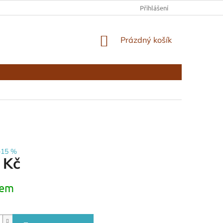
KONTAKTY
Přihlášení
NÁKUPNÍ
Prázdný košík
KOŠÍK
–15 %
 Kč
dem