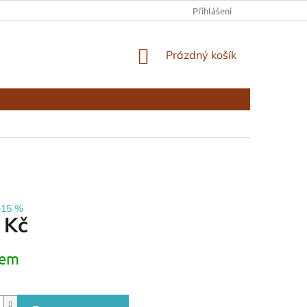
KONTAKTY
Přihlášení
NÁKUPNÍ
Prázdný košík
KOŠÍK
–15 %
 Kč
dem